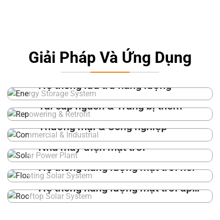
Giải Pháp Và Ứng Dụng
Hệ thống lưu trữ năng lượng
Tái cấp nguồn & Trang bị thêm
Thương mại & Công nghiệp
Nhà máy điện mặt trời
Hệ thống năng lượng mặt trời nổi
Hệ thống năng lượng mặt trời áp
mái