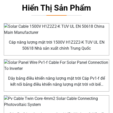
Hiển Thị Sản Phẩm
Cáp năng lượng mặt trời 1500V H1Z2Z2-K TUV UL EN
50618 Nhà sản xuất chính Trung Quốc
Dây bảng điều khiển năng lượng mặt trời Cáp Pv1-f để
kết nối bảng điều khiển năng lượng mặt trời với biến
tần