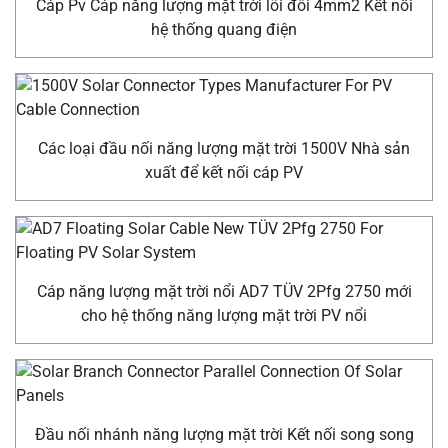
Cáp Pv Cáp năng lượng mặt trời lõi đôi 4mm2 Kết nối
hệ thống quang điện
Các loại đầu nối năng lượng mặt trời 1500V Nhà sản
xuất để kết nối cáp PV
Cáp năng lượng mặt trời nổi AD7 TÜV 2Pfg 2750 mới
cho hệ thống năng lượng mặt trời PV nổi
Đầu nối nhánh năng lượng mặt trời Kết nối song song