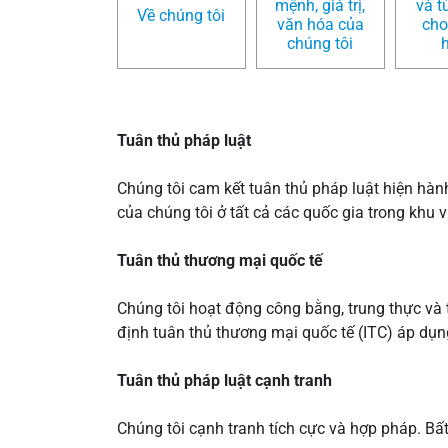
mệnh, giá trị,
và t
Về chúng tôi
văn hóa của
cho
chúng tôi
Tuân thủ pháp luật
Chúng tôi cam kết tuân thủ pháp luật hiện hành
của chúng tôi ở tất cả các quốc gia trong khu 
Tuân thủ thương mại quốc tế
Chúng tôi hoạt động công bằng, trung thực và t
định tuân thủ thương mại quốc tế (ITC) áp dụng
Tuân thủ pháp luật cạnh tranh
Chúng tôi cạnh tranh tích cực và hợp pháp. Bất