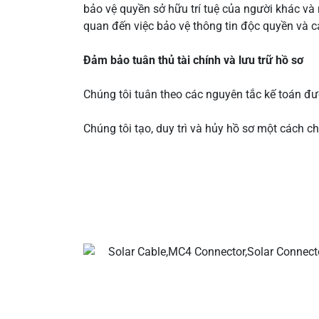
bảo vệ quyền sở hữu trí tuệ của người khác và 
quan đến việc bảo vệ thông tin độc quyền và cá
Đảm bảo tuân thủ tài chính và lưu trữ hồ sơ
Chúng tôi tuân theo các nguyên tắc kế toán đ
Chúng tôi tạo, duy trì và hủy hồ sơ một cách ch
Các nhà sản xuất cáp và đầu nố