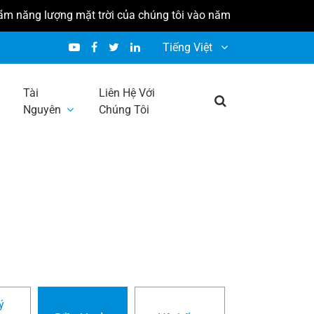
năng lượng mặt trời của chúng tôi vào năm 2026: * * Solaire E
Tiếng Việt
Tài
Liên Hệ Với
Nguyên
Chúng Tôi
kiện
ý