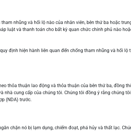
 tham nhũng và hối lộ nào của nhân viên, bên thứ ba hoặc trun
áp luật và thanh toán cho bất kỳ quan chức chính phủ nào hoặc
à quy định hiện hành liên quan đến chống tham nhũng và hối lộ 
heo thỏa thuận lao động và thỏa thuận của bên thứ ba, đồng thờ
 nhà cung cấp của chúng tôi. Chúng tôi đồng ý rằng chúng tôi 
ợp (NDA) trước.
à ngăn chặn nó bị lạm dụng, chiếm đoạt, phá hủy và thất lạc. Ch