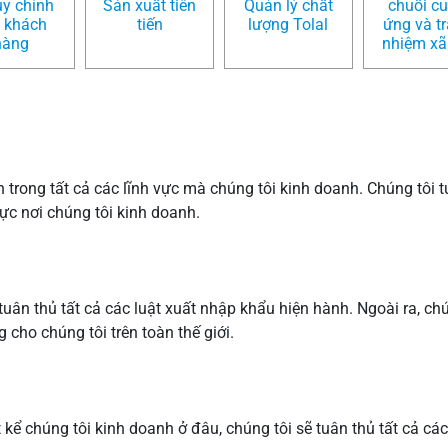
ùy chỉnh
Sản xuất tiên
Quản lý chất
chuỗi c
 khách
tiến
lượng Tolal
ứng và t
hàng
nhiệm xã
 trong tất cả các lĩnh vực mà chúng tôi kinh doanh. Chúng tôi t
vực nơi chúng tôi kinh doanh.
uân thủ tất cả các luật xuất nhập khẩu hiện hành. Ngoài ra, chún
 cho chúng tôi trên toàn thế giới.
 kể chúng tôi kinh doanh ở đâu, chúng tôi sẽ tuân thủ tất cả cá