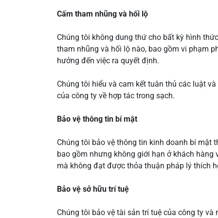
Cấm tham nhũng và hối lộ
Chúng tôi không dung thứ cho bất kỳ hình thức
tham nhũng và hối lộ nào, bao gồm vi phạm ph
hưởng đến việc ra quyết định.
Chúng tôi hiểu và cam kết tuân thủ các luật v
của công ty về hợp tác trong sạch.
Bảo vệ thông tin bí mật
Chúng tôi bảo vệ thông tin kinh doanh bí mật t
bao gồm nhưng không giới hạn ở khách hàng và
mà không đạt được thỏa thuận pháp lý thích h
Bảo vệ sở hữu trí tuệ
Chúng tôi bảo vệ tài sản trí tuệ của công ty v