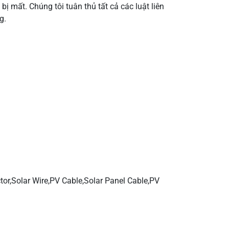
 mất. Chúng tôi tuân thủ tất cả các luật liên
g.
rời, đầu nối cáp năng lượng mặt