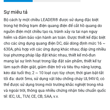
Sự miêu tả
Bộ cách ly một chiều LEADER® được sử dụng đặc biệt
trong hệ thống trạm điện quang điện để cắt hồ quang do
nguồn điện một chiều tạo ra, tránh xảy ra tai nạn nguy
hiểm và đảm bảo vận hành an toàn. Được thiết kế đặc biệt
cho các ứng dụng quang điện DC, dải dòng định mức 16 ~
630A, phù hợp với các ứng dụng khác nhau; đáp ứng nhiều
loại phương pháp lắp đặt khác nhau, thiết kế mô-đun
mang lại sự linh hoạt trong lắp đặt sản phẩm, thiết kế tự
làm sạch điện giật, giảm điện trở và tiêu thụ năng lượng,
kéo dài tuổi thọ; 2 ~ 10 loạt cực tùy chọn; thời gian bật-tắt
tối đa: dưới 5ms, sử dụng vật liệu chống cháy UL94V-0, có
thể được sử dụng trong môi trường khắc nghiệt trong nhà
và ngoài trời, thông qua nhiều chứng nhận tiêu chuẩn quốc
tế: IEC, UL, TUV, CE, CB, SAA, v.v.