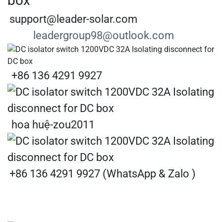
support@leader-solar.com
leadergroup98@outlook.com
+86 136 4291 9927
hoa huệ-zou2011
+86 136 4291 9927 (WhatsApp & Zalo )