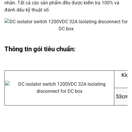
nhân. Tất cả các sản phẩm đều được kiểm tra 100% và
đánh dấu kỹ thuật số.
Thông tin gói tiêu chuẩn:
Kích
c
53cm 