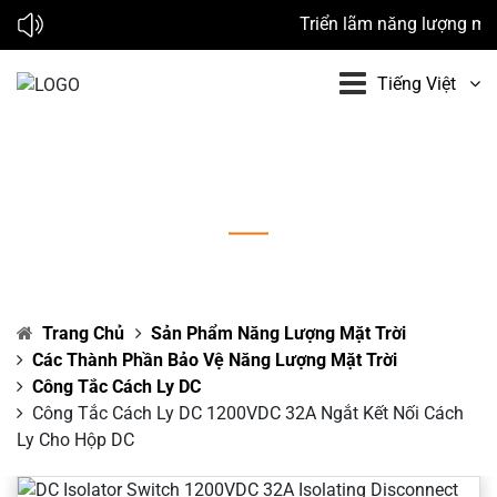
Triển lãm năng lượng mặt 
Tiếng Việt
Công tắc cách ly DC 1200VDC 32A Ngắt kết
nối cách ly cho hộp DC
Trang Chủ
Sản Phẩm Năng Lượng Mặt Trời
Các Thành Phần Bảo Vệ Năng Lượng Mặt Trời
Công Tắc Cách Ly DC
Công Tắc Cách Ly DC 1200VDC 32A Ngắt Kết Nối Cách
Ly Cho Hộp DC