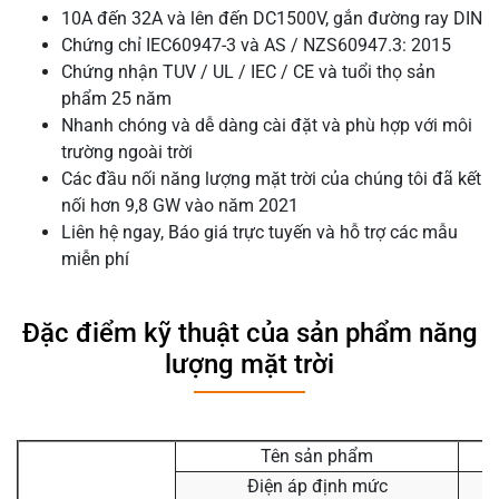
10A đến 32A và lên đến DC1500V, gắn đường ray DIN
Chứng chỉ IEC60947-3 và AS / NZS60947.3: 2015
Chứng nhận TUV / UL / IEC / CE và tuổi thọ sản
phẩm 25 năm
Nhanh chóng và dễ dàng cài đặt và phù hợp với môi
trường ngoài trời
Các đầu nối năng lượng mặt trời của chúng tôi đã kết
nối hơn 9,8 GW vào năm 2021
Liên hệ ngay, Báo giá trực tuyến và hỗ trợ các mẫu
miễn phí
Đặc điểm kỹ thuật của sản phẩm năng
lượng mặt trời
Tên sản phẩm
Điện áp định mức