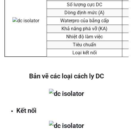
Số lượng cực DC
Dòng định mức (A)
Waterpro của bằng cấp
Khả năng phá vỡ (KA)
Nhiệt độ làm việc
Tiêu chuẩn
Loại kết nối
Bản vẽ các loại cách ly DC
Kết nối