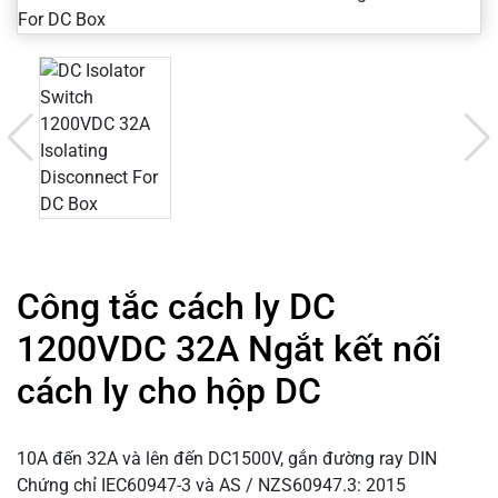
Công tắc cách ly DC
1200VDC 32A Ngắt kết nối
cách ly cho hộp DC
10A đến 32A và lên đến DC1500V, gắn đường ray DIN
Chứng chỉ IEC60947-3 và AS / NZS60947.3: 2015