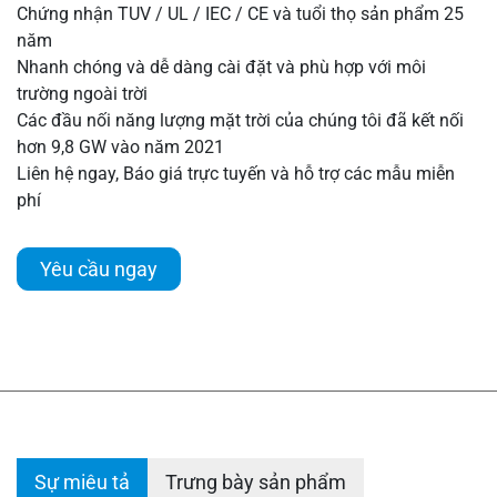
Chứng nhận TUV / UL / IEC / CE và tuổi thọ sản phẩm 25
năm
Nhanh chóng và dễ dàng cài đặt và phù hợp với môi
trường ngoài trời
Các đầu nối năng lượng mặt trời của chúng tôi đã kết nối
hơn 9,8 GW vào năm 2021
Liên hệ ngay, Báo giá trực tuyến và hỗ trợ các mẫu miễn
phí
Yêu cầu ngay
Sự miêu tả
Trưng bày sản phẩm