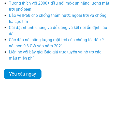
Tương thích với 2000+ đầu nối mô-đun năng lượng mặt
trời phổ biến
Bảo vệ IP68 cho chống thấm nước ngoài trời và chống
tia cực tím
Cài đặt nhanh chóng và dễ dàng và kết nối ổn định lâu
dài
Các đầu nối năng lượng mặt trời của chúng tôi đã kết
nối hơn 9,8 GW vào năm 2021
Liên hệ với bây giờ, Báo giá trực tuyến và hỗ trợ các
mẫu miễn phí
Yêu cầu ngay