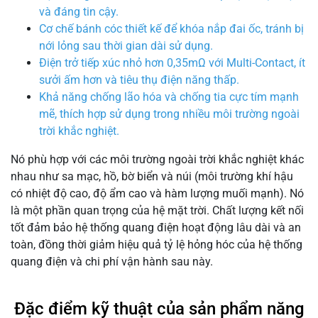
và đáng tin cậy.
Cơ chế bánh cóc thiết kế để khóa nắp đai ốc, tránh bị
nới lỏng sau thời gian dài sử dụng.
Điện trở tiếp xúc nhỏ hơn 0,35mΩ với Multi-Contact, ít
sưởi ấm hơn và tiêu thụ điện năng thấp.
Khả năng chống lão hóa và chống tia cực tím mạnh
mẽ, thích hợp sử dụng trong nhiều môi trường ngoài
trời khắc nghiệt.
Nó phù hợp với các môi trường ngoài trời khắc nghiệt khác
nhau như sa mạc, hồ, bờ biển và núi (môi trường khí hậu
có nhiệt độ cao, độ ẩm cao và hàm lượng muối mạnh). Nó
là một phần quan trọng của hệ mặt trời. Chất lượng kết nối
tốt đảm bảo hệ thống quang điện hoạt động lâu dài và an
toàn, đồng thời giảm hiệu quả tỷ lệ hỏng hóc của hệ thống
quang điện và chi phí vận hành sau này.
Đặc điểm kỹ thuật của sản phẩm năng