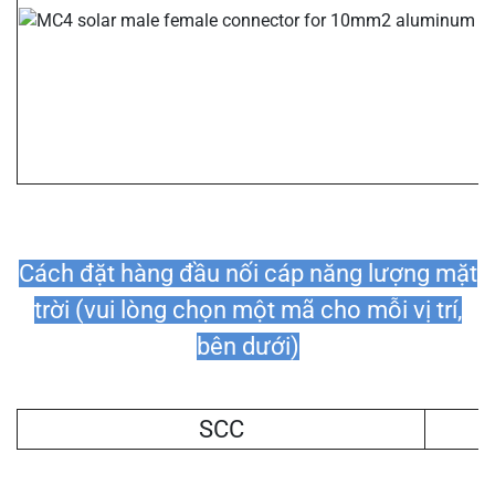
Cách đặt hàng đầu nối cáp năng lượng mặt
trời (vui lòng chọn một mã cho mỗi vị trí,
bên dưới)
SCC