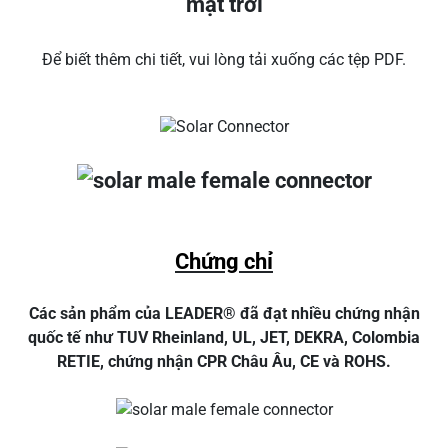
mặt trời
Để biết thêm chi tiết, vui lòng tải xuống các tệp PDF.
Chứng chỉ
Các sản phẩm của LEADER® đã đạt nhiều chứng nhận
quốc tế như TUV Rheinland, UL, JET, DEKRA, Colombia
RETIE, chứng nhận CPR Châu Âu, CE và ROHS.