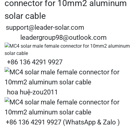
support@leader-solar.com
leadergroup98@outlook.com
+86 136 4291 9927
hoa huệ-zou2011
+86 136 4291 9927 (WhatsApp & Zalo )