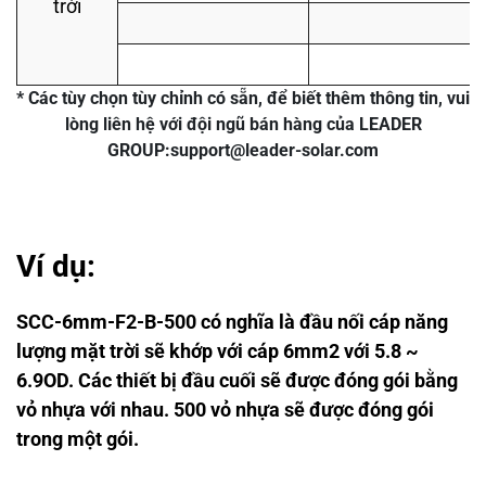
trời
* Các tùy chọn tùy chỉnh có sẵn, để biết thêm thông tin, vui
lòng liên hệ với đội ngũ bán hàng của LEADER
GROUP:
support@leader-solar.com
Ví dụ:
SCC-6mm-F2-B-500 có nghĩa là đầu nối cáp năng
lượng mặt trời sẽ khớp với cáp 6mm2 với 5.8 ~
6.9OD. Các thiết bị đầu cuối sẽ được đóng gói bằng
vỏ nhựa với nhau. 500 vỏ nhựa sẽ được đóng gói
trong một gói.