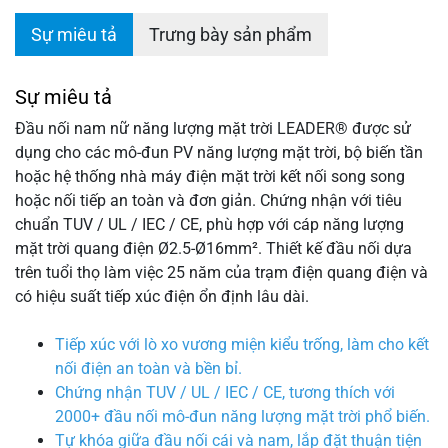
Sự miêu tả
Trưng bày sản phẩm
Sự miêu tả
Đầu nối nam nữ năng lượng mặt trời LEADER® được sử
dụng cho các mô-đun PV năng lượng mặt trời, bộ biến tần
hoặc hệ thống nhà máy điện mặt trời kết nối song song
hoặc nối tiếp an toàn và đơn giản. Chứng nhận với tiêu
chuẩn TUV / UL / IEC / CE, phù hợp với cáp năng lượng
mặt trời quang điện Ø2.5-Ø16mm². Thiết kế đầu nối dựa
trên tuổi thọ làm việc 25 năm của trạm điện quang điện và
có hiệu suất tiếp xúc điện ổn định lâu dài.
Tiếp xúc với lò xo vương miện kiểu trống, làm cho kết
nối điện an toàn và bền bỉ.
Chứng nhận TUV / UL / IEC / CE, tương thích với
2000+ đầu nối mô-đun năng lượng mặt trời phổ biến.
Tự khóa giữa đầu nối cái và nam, lắp đặt thuận tiện