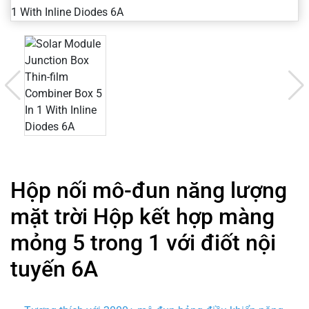
Hộp nối mô-đun năng lượng
mặt trời Hộp kết hợp màng
mỏng 5 trong 1 với điốt nội
tuyến 6A