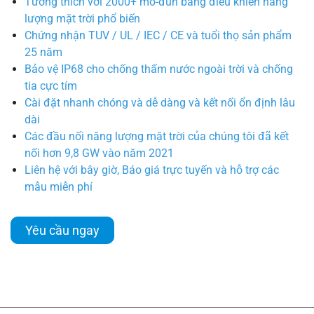
Tương thích với 2000+ mô-đun bảng điều khiển năng
lượng mặt trời phổ biến
Chứng nhận TUV / UL / IEC / CE và tuổi thọ sản phẩm
25 năm
Bảo vệ IP68 cho chống thấm nước ngoài trời và chống
tia cực tím
Cài đặt nhanh chóng và dễ dàng và kết nối ổn định lâu
dài
Các đầu nối năng lượng mặt trời của chúng tôi đã kết
nối hơn 9,8 GW vào năm 2021
Liên hệ với bây giờ, Báo giá trực tuyến và hỗ trợ các
mẫu miễn phí
Yêu cầu ngay