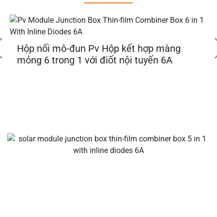
Hộp nối mô-đun Pv Hộp kết hợp màng
mỏng 6 trong 1 với điốt nội tuyến 6A
Các nhà sản xuất cáp và đầu nối năng lượng mặt trời của
bạn, đầu nối nhánh năng lượng mặt trời, đầu nối cáp năng
lượng mặt trời, đầu nối chống thấm nước, hộp nối năng
lượng mặt trời, nhà cung cấp cáp năng lượng mặt trời, nhà