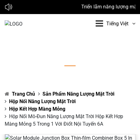
Triển lãm năng lượng mặt tr
Tiếng Việt
Hộp nối mô-đun năng lượng mặt trời Hộp kết
hợp màng mỏng 5 trong 1 với điốt nội tuyến 6A
Trang Chủ
Sản Phẩm Năng Lượng Mặt Trời
Hộp Nối Năng Lượng Mặt Trời
Hộp Kết Hợp Màng Mỏng
Hộp Nối Mô-Đun Năng Lượng Mặt Trời Hộp Kết Hợp
Màng Mỏng 5 Trong 1 Với Điốt Nội Tuyến 6A