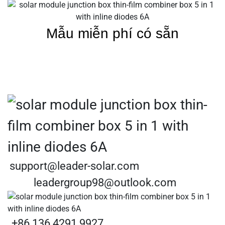
Mẫu miễn phí có sẵn
support@leader-solar.com
leadergroup98@outlook.com
+86 136 4291 9927