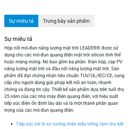
Sự miêu tả
Trưng bày sản phẩm
Sự miêu tả
Hộp nối mô-đun năng lượng mặt trời LEADER® được sử
dụng cho các mô-đun quang điện mặt trời silicon tinh thể
hoặc màng mỏng. Nó bao gồm ba phần: thân hộp, cáp PV
năng lượng mặt trời và đầu nối năng lượng mặt trời. Sản
phẩm đã đạt chứng nhận tiêu chuẩn TUV/UL/IEC/CE, cung
cấp cho người dùng giải pháp kết nối an toàn, nhanh
chóng và đáng tin cậy. Thiết kế sản phẩm dựa trên tuổi thọ
25 năm của các nhà máy điện quang điện, với hiệu suất
tiếp xúc điện ổn định lâu dài và là một thành phần quan
trọng của các mô-đun quang điện.
Tiếp xúc với lò xo vương miện kiểu trống, làm cho kết