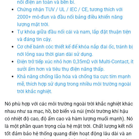
nối điện an toàn và bền bỉ.
Chứng nhận TUV / UL / IEC / CE, tương thích với
2000+ mô-đun và đầu nối bảng điều khiển năng
lượng mặt trời.
Tự khóa giữa đầu nối cái và nam, lắp đặt thuận tiện
và đáng tin cậy.
Cơ chế bánh cóc thiết kế để khóa nắp đai ốc, tránh bị
nới lỏng sau thời gian dài sử dụng.
Điện trở tiếp xúc nhỏ hơn 0,35mΩ với Multi-Contact, ít
sưởi ấm hơn và tiêu thụ điện năng thấp.
Khả năng chống lão hóa và chống tia cực tím mạnh
mẽ, thích hợp sử dụng trong nhiều môi trường ngoài
trời khắc nghiệt.
Nó phù hợp với các môi trường ngoài trời khắc nghiệt khác
nhau như sa mạc, hồ, bờ biển và núi (môi trường khí hậu
có nhiệt độ cao, độ ẩm cao và hàm lượng muối mạnh). Nó
là một phần quan trọng của hệ mặt trời. Chất lượng kết nối
tốt đảm bảo hệ thống quang điện hoạt động lâu dài và an